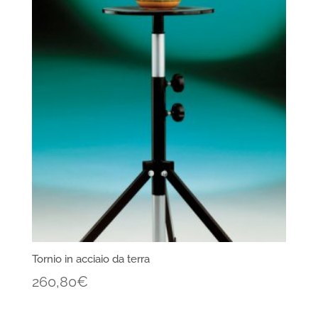
Tornio in acciaio da terra
260,80
€