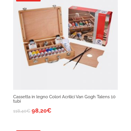
Cassetta in legno Colori Acrilici Van Gogh Talens 10
tubi
98,20
€
118,40
€