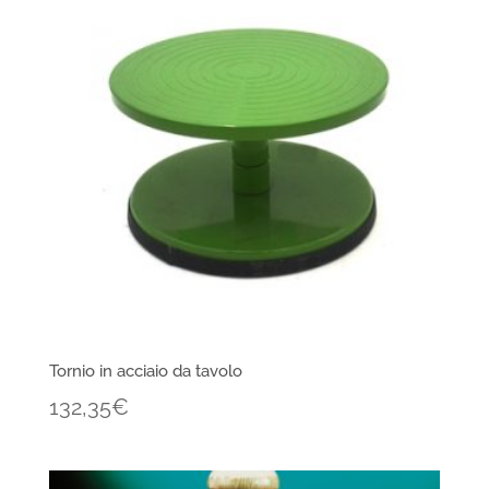
Tornio in acciaio da tavolo
132,35
€