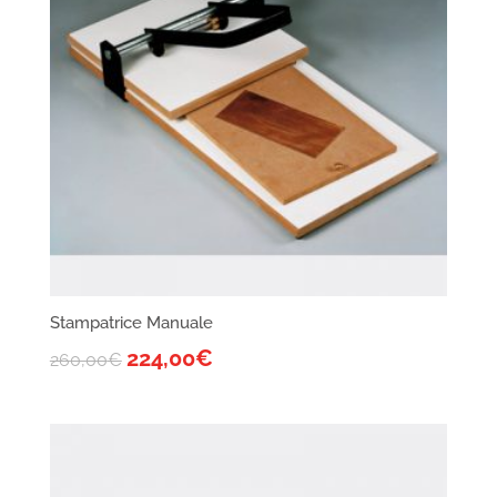
Stampatrice Manuale
224,00
€
260,00
€