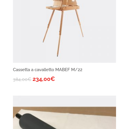
Cassetta a cavalletto MABEF M/22
234,00
€
384,00
€