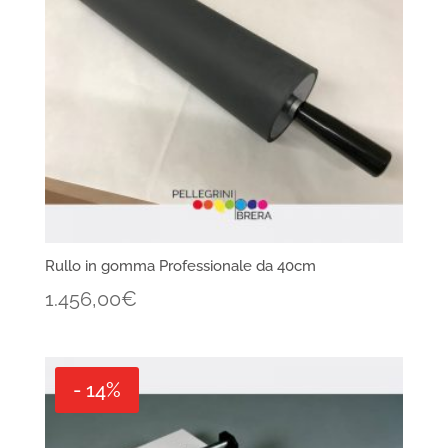
Rullo in gomma Professionale da 40cm
1.456,00
€
- 14%