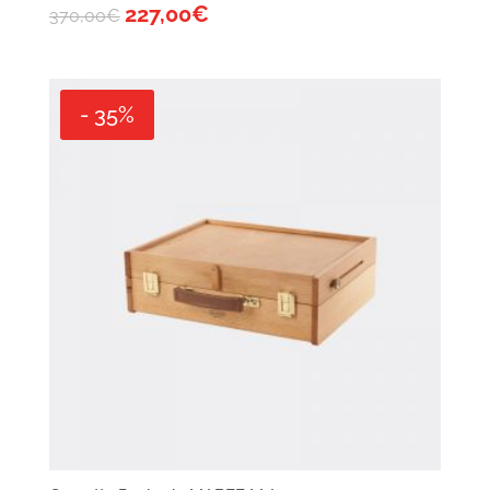
227,00
€
370,00
€
- 35%