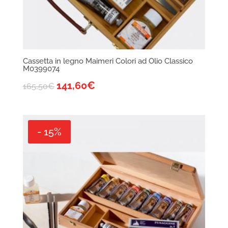
Cassetta in legno Maimeri Colori ad Olio Classico
M0399074
141,60
€
165,50
€
- 15%