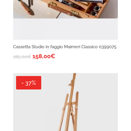
Cassetta Studio in faggio Maimeri Classico 0399075
158,00
€
185,00
€
- 37%