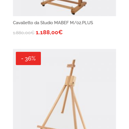
Cavalletto da Studio MABEF M/02.PLUS
1.188,00
€
1.880,00
€
- 36%