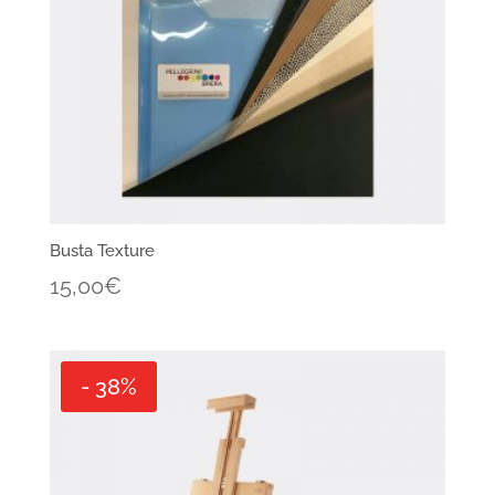
Busta Texture
15,00
€
- 38%