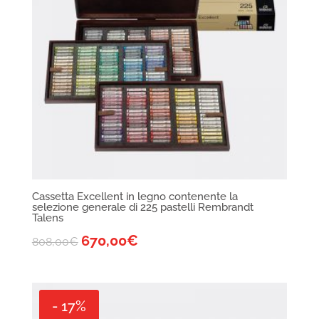
Cassetta Excellent in legno contenente la
selezione generale di 225 pastelli Rembrandt
Talens
670,00
€
808,00
€
- 17%