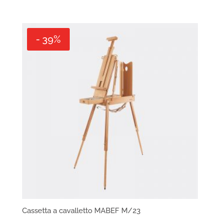
- 39%
Cassetta a cavalletto MABEF M/23