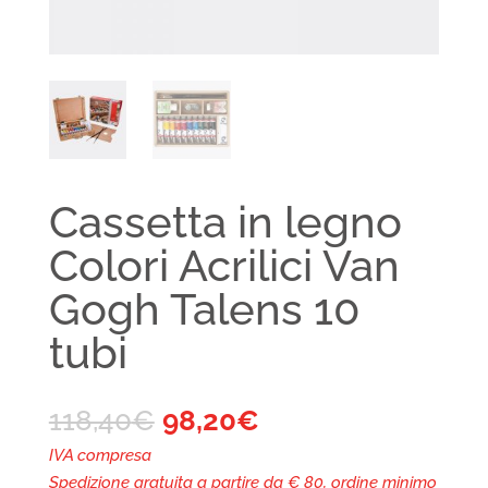
Cassetta in legno
Colori Acrilici Van
Gogh Talens 10
tubi
118,40
€
98,20
€
IVA compresa
Spedizione gratuita a partire da € 80, ordine minimo