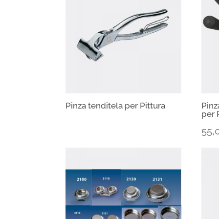
Pinza tenditela per Pittura
Pinz
per 
55,