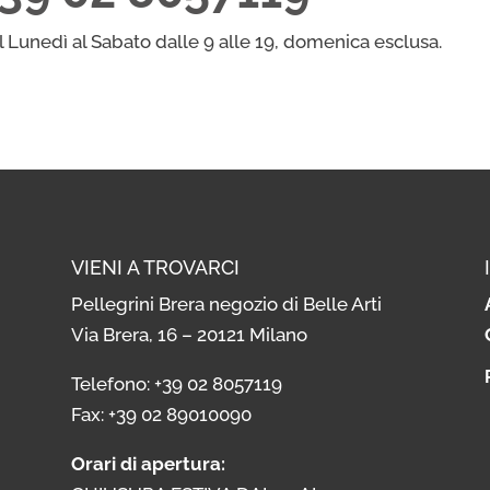
l Lunedì al Sabato dalle 9 alle 19, domenica esclusa.
VIENI A TROVARCI
Pellegrini Brera negozio di Belle Arti
Via Brera, 16 – 20121 Milano
i
Telefono: +39 02 8057119
i
Fax: +39 02 89010090
Orari di apertura: