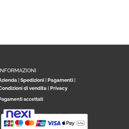
INFORMAZIONI
Azienda
|
Spedizioni
|
Pagamenti
|
Condizioni di vendita
|
Privacy
Pagamenti accettati