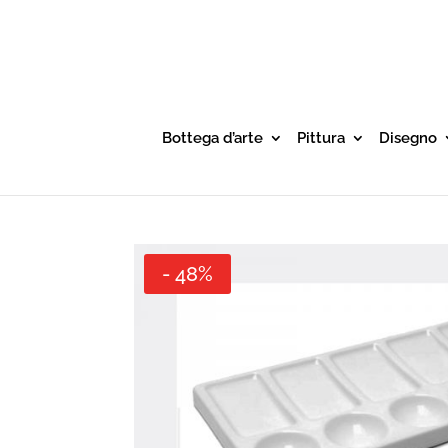
Bottega d’arte
Pittura
Disegno
- 48%