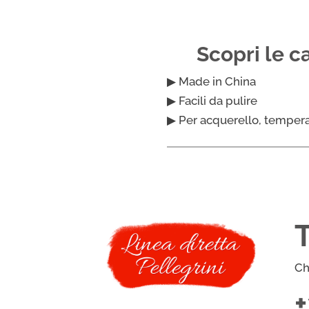
Scopri le c
▶ Made in China
▶ Facili da pulire
▶ Per acquerello, tempera
Ch