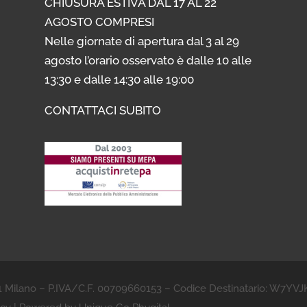
CHIUSURA ESTIVA DAL 17 AL 22
AGOSTO COMPRESI
Nelle giornate di apertura dal 3 al 29
agosto l’orario osservato è dalle 10 alle
13:30 e dalle 14:30 alle 19:00
CONTATTACI SUBITO
21 Milano – P.IVA/C.F. 00709660153 – Codice Destinatario: W7