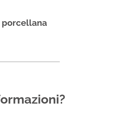
n porcellana
formazioni?