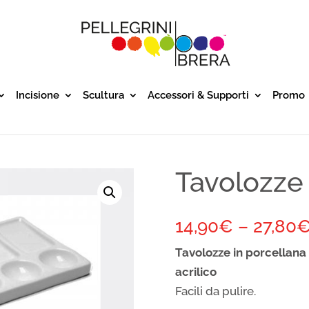
Incisione
Scultura
Accessori & Supporti
Promo
Tavolozze 
14,90
€
–
27,80
Tavolozze in porcellana
acrilico
Facili da pulire.