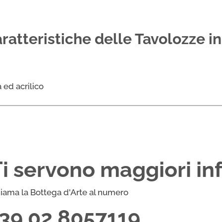
aratteristiche delle Tavolozze i
 ed acrilico
Ti servono maggiori in
iama la Bottega d'Arte al numero
+39 02 8057119