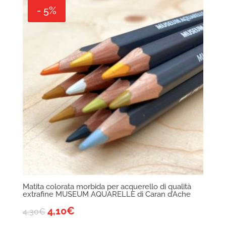
- 5%
Matita colorata morbida per acquerello di qualità
extrafine MUSEUM AQUARELLE di Caran d’Ache
4,10
€
4,30
€