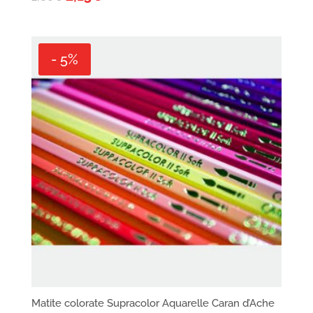
- 5%
Matite colorate Supracolor Aquarelle Caran d’Ache