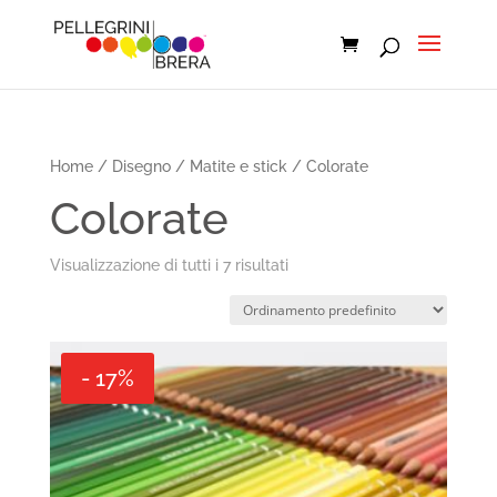
Home
/
Disegno
/
Matite e stick
/ Colorate
Colorate
Visualizzazione di tutti i 7 risultati
- 17%