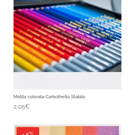
Matita colorata Carbothello Stabilo
2,05
€
- 5%