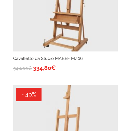
Cavalletto da Studio MABEF M/06
334,80
€
548,00
€
- 40%