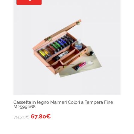
Cassetta in legno Maimeri Colori a Tempera Fine
M2599068
67,80
€
79,30
€