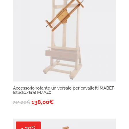
Accessorio rotante universale per cavalletti MABEF
(studio/lira) M/A40
138,00
€
212,00
€
- 39%