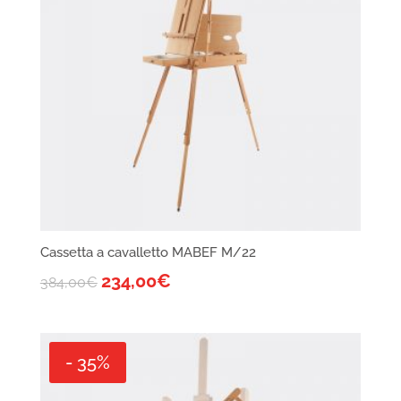
Cassetta a cavalletto MABEF M/22
234,00
€
384,00
€
- 35%