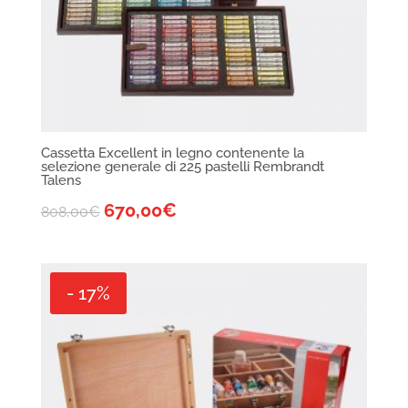
Cassetta Excellent in legno contenente la
selezione generale di 225 pastelli Rembrandt
Talens
670,00
€
808,00
€
- 17%