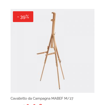
- 39%
Cavalletto da Campagna MABEF M/27