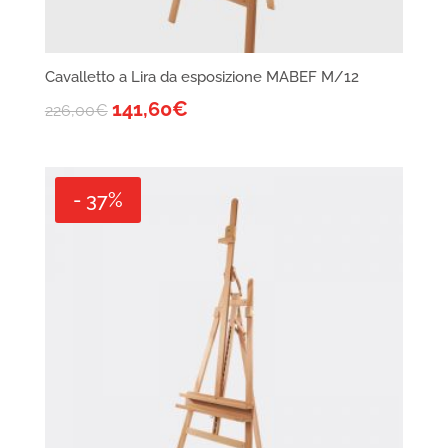
Cavalletto a Lira da esposizione MABEF M/12
141,60
€
226,00
€
- 37%