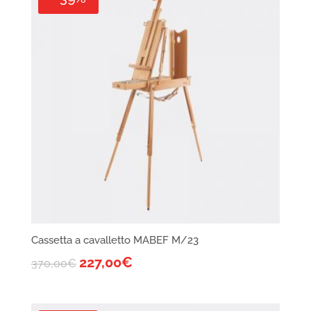
Cassetta a cavalletto MABEF M/23
227,00
€
370,00
€