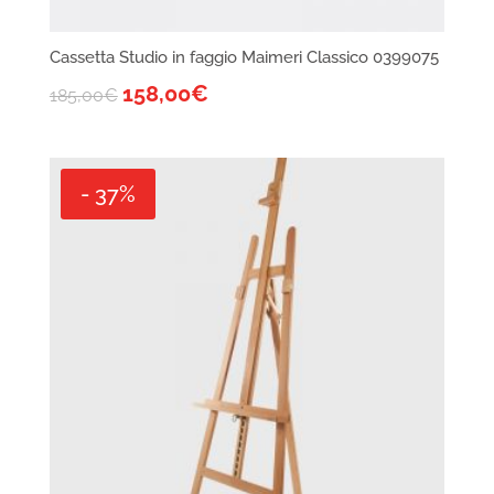
Cassetta Studio in faggio Maimeri Classico 0399075
158,00
€
185,00
€
- 37%