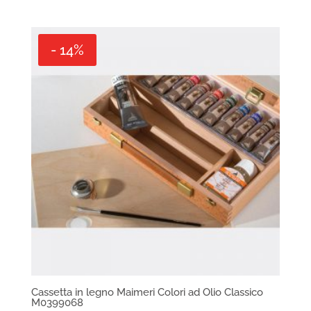
- 14%
Cassetta in legno Maimeri Colori ad Olio Classico
M0399068