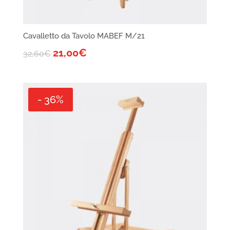
Cavalletto da Tavolo MABEF M/21
21,00
€
32,60
€
- 36%