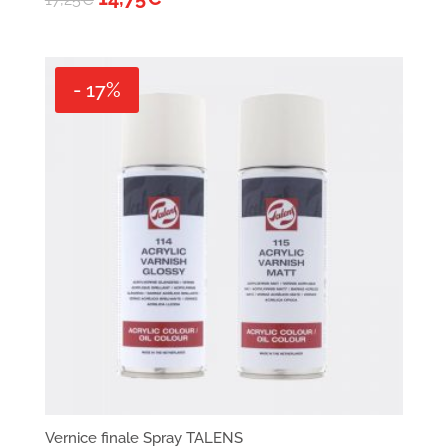
- 17%
Vernice finale Spray TALENS