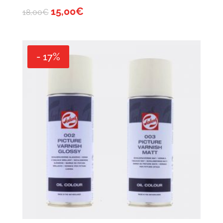
15,00
€
18,00
€
- 17%