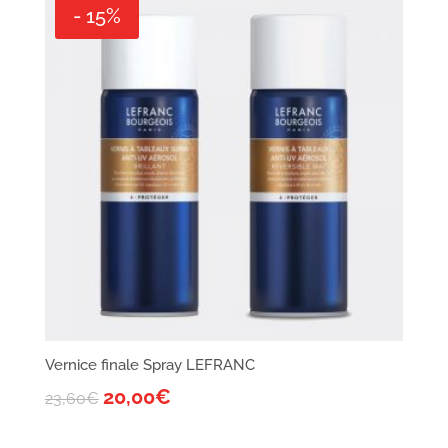
- 15%
Vernice finale Spray LEFRANC
20,00
€
23,60
€