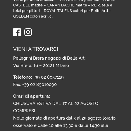
CASTELL matite
–
CARAN D’ACHE matite
–
P.E.R. tele e
telai per pittori
–
ROYAL TALENS colori per Belle Arti
–
GOLDEN colori acrilici
.
VIENI A TROVARCI
Pellegrini Brera negozio di Belle Arti
Via Brera, 16 – 20121 Milano
Telefono: +39 02 8057119
Fax: +39 02 89010090
Orari di apertura:
CHIUSURA ESTIVA DAL 17 AL 22 AGOSTO
COMPRESI
Nelle giornate di apertura dal 3 al 29 agosto l’orario
osservato è dalle 10 alle 13:30 e dalle 14:30 alle