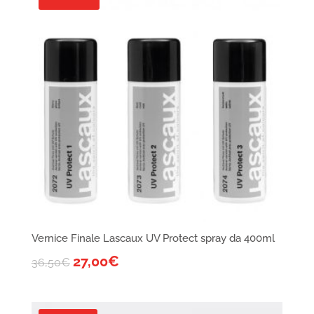
Vernice Finale Lascaux UV Protect spray da 400ml
27,00
€
36,50
€