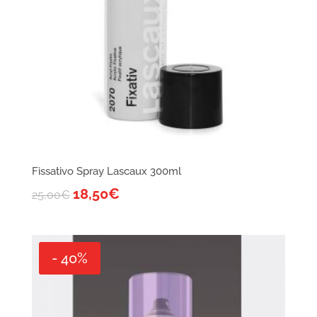
Fissativo Spray Lascaux 300ml
18,50
€
25,00
€
- 40%