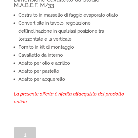
M.A.B.E.F. M/33
Costruito in massello di faggio evaporato oliato
Convertibile in tavolo, regolazione
dell’inclinazione in qualsiasi posizione tra
l’orizzontale e la verticale
Fornito in kit di montaggio
Cavalletto da interno
Adatto per olio e acrilico
Adatto per pastello
Adatto per acquerello
La presente offerta è riferita all’acquisto del prodotto
online
Cavalletto