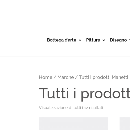
Bottega d’arte
Pittura
Disegno
Home
/
Marche
/ Tutti i prodotti Manetti
Tutti i prodot
Visualizzazione di tutti i 12 risultati