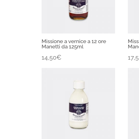
Missione a vernice a 12 ore
Miss
Manetti da 125ml
Mane
14,50
€
17,