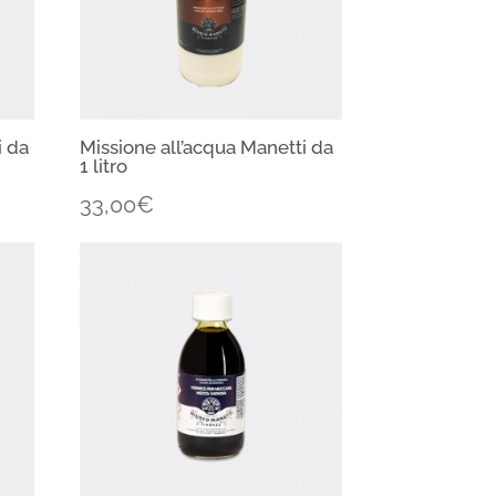
i da
Missione all’acqua Manetti da
1 litro
33,00
€