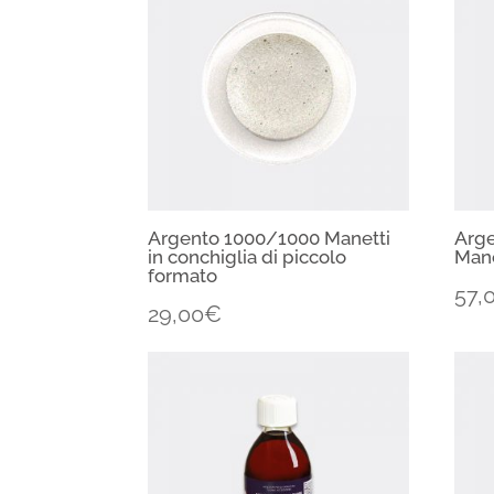
Argento 1000/1000 Manetti
Arg
in conchiglia di piccolo
Mane
formato
57,
29,00
€