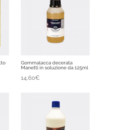
tto
Gommalacca decerata
Manetti in soluzione da 125ml
14,60
€