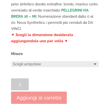
pelo sintetico dorato extrafine, tondo, manico corto
verniciato di verde marchiato
PELLEGRINI VIA
BRERA 16 – MI.
Numerazione standard dallo 0 al
20. Nova Synthetics, i pennelli più venduti da DA
VINCI.
▼ Scegli la dimensione desiderata
aggiungendola una per volta ▼
Misure
Pennello
tondo
DA
Aggiungi al carrello
VINCI
Serie