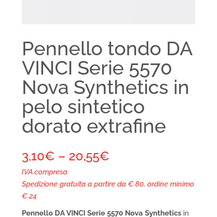
Pennello tondo DA
VINCI Serie 5570
Nova Synthetics in
pelo sintetico
dorato extrafine
3,10
€
–
20,55
€
IVA compresa
Spedizione gratuita a partire da € 80, ordine minimo
€ 24
Pennello DA VINCI Serie 5570 Nova
Synthetics
in