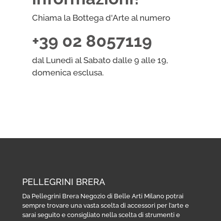
Chiama la Bottega d'Arte al numero
+39 02 8057119
dal Lunedì al Sabato dalle 9 alle 19,
domenica esclusa.
PELLEGRINI BRERA
Da Pellegrini Brera Negozio di Belle Arti Milano potrai
sempre trovare una vasta scelta di accessori per l’arte e
sarai seguito e consigliato nella scelta di strumenti e