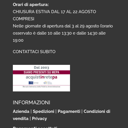
Orari di apertura:
CHIUSURA ESTIVA DAL 17 AL 22 AGOSTO
COMPRESI
Nelle giornate di apertura dal 3 al 29 agosto l’orario
osservato è dalle 10 alle 13:30 e dalle 14:30 alle
19:00
CONTATTACI SUBITO
INFORMAZIONI
Azienda
|
Spedizioni
|
Pagamenti
|
Condizioni di
vendita
|
Privacy