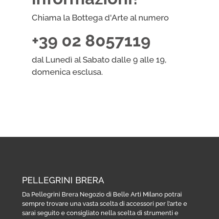
Chiama la Bottega d'Arte al numero
+39 02 8057119
dal Lunedì al Sabato dalle 9 alle 19,
domenica esclusa.
PELLEGRINI BRERA
Da Pellegrini Brera Negozio di Belle Arti Milano potrai
sempre trovare una vasta scelta di accessori per l’arte e
sarai seguito e consigliato nella scelta di strumenti e