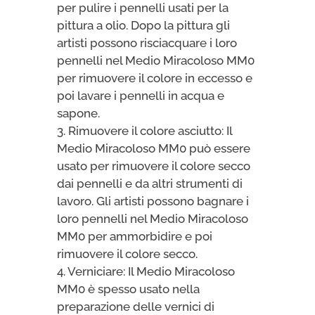
per pulire i pennelli usati per la
pittura a olio. Dopo la pittura gli
artisti possono risciacquare i loro
pennelli nel Medio Miracoloso MM0
per rimuovere il colore in eccesso e
poi lavare i pennelli in acqua e
sapone.
3. Rimuovere il colore asciutto: Il
Medio Miracoloso MM0 può essere
usato per rimuovere il colore secco
dai pennelli e da altri strumenti di
lavoro. Gli artisti possono bagnare i
loro pennelli nel Medio Miracoloso
MM0 per ammorbidire e poi
rimuovere il colore secco.
4. Verniciare: Il Medio Miracoloso
MM0 è spesso usato nella
preparazione delle vernici di