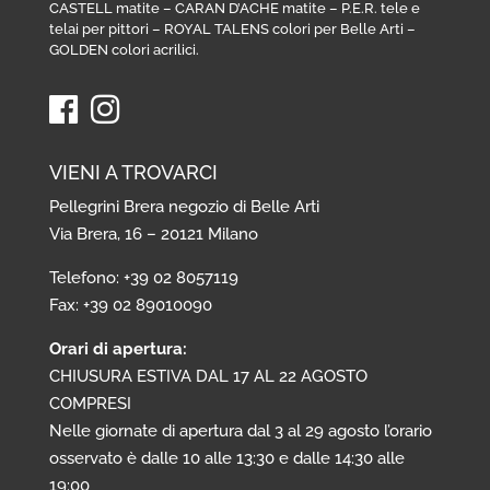
CASTELL matite
–
CARAN D’ACHE matite
–
P.E.R. tele e
telai per pittori
–
ROYAL TALENS colori per Belle Arti
–
GOLDEN colori acrilici
.
VIENI A TROVARCI
Pellegrini Brera negozio di Belle Arti
Via Brera, 16 – 20121 Milano
Telefono: +39 02 8057119
Fax: +39 02 89010090
Orari di apertura:
CHIUSURA ESTIVA DAL 17 AL 22 AGOSTO
COMPRESI
Nelle giornate di apertura dal 3 al 29 agosto l’orario
osservato è dalle 10 alle 13:30 e dalle 14:30 alle
19:00