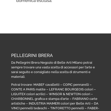
domenica esclusa.
PELLEGRINI BRERA
Da Pellegrini Brera Negozio di Belle Arti Milano potrai
sempre trovare una vasta scelta di accessori per l’arte e
sarai seguito e consigliato nella scelta di strumenti e
materiali.
Potrai trovare:
MABEF cavalletti
–
COPIC pennarelli
–
CONTE A PARIS matite
–
LEFRANC BOURGEOIS colori
–
LIQUITEX colori acrilici
–
WINSOR & NEWTON colori
–
CHARBONNEL grafica e stampa d’arte
–
FABRIANO carte
artistiche
–
INDUSTRIA MAIMERI colori per Belle Arti
–
DA
VINCI pennelli tedeschi
–
TINTORETTO pennelli
–
FABER-