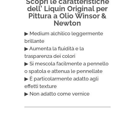
Scopri le caratteristiche
Newton
dell’ Liquin Original per
quantità
Pittura a Olio Winsor &
Newton
▶ Medium alchilico leggermente
brillante
▶ Aumenta la fluidità e la
trasparenza dei colori
▶ Si mescola facilmente a pennello
o spatola e attenua le pennellate
▶ È particolarmente adatto agli
effetti texture
▶ Non adatto come vernice