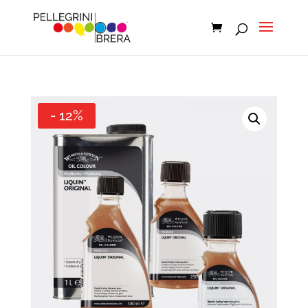
- 12%