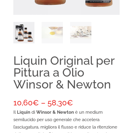
Liquin Original per
Pittura a Olio
Winsor & Newton
10,60
€
–
58,30
€
Il
Liquin
di
Winsor & Newton
è un medium
semilucido per uso generale che accelera
l’asciugatura, migliora il flusso e riduce la ritenzione