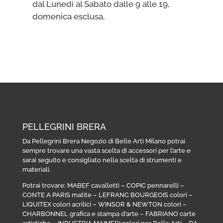
dal Lunedì al Sabato dalle 9 alle 19,
domenica esclusa.
PELLEGRINI BRERA
Da Pellegrini Brera Negozio di Belle Arti Milano potrai
sempre trovare una vasta scelta di accessori per l’arte e
sarai seguito e consigliato nella scelta di strumenti e
materiali.
Potrai trovare:
MABEF cavalletti
–
COPIC pennarelli
–
CONTE A PARIS matite
–
LEFRANC BOURGEOIS colori
–
LIQUITEX colori acrilici
–
WINSOR & NEWTON colori
–
CHARBONNEL grafica e stampa d’arte
–
FABRIANO carte