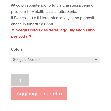
55 colori appartengono tutti a una stessa Serie di
prezzo e i 5 Metallizzati a un’altra Serie.
Il Bianco 100 e il Nero Intenso 703 sono proposti
anche in tubetti da 60ml.
▼ Scegli i colori desiderati aggiungendoli uno
per volta ▼
Colori
Colori
a
Tempera
Aggiungi al carrello
extrafine
Talens
Gouache