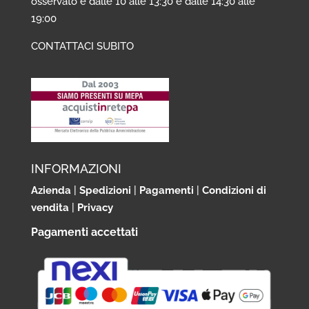
osservato è dalle 10 alle 13:30 e dalle 14:30 alle
19:00
CONTATTACI SUBITO
INFORMAZIONI
Azienda
|
Spedizioni
|
Pagamenti
|
Condizioni di
vendita
|
Privacy
Pagamenti accettati