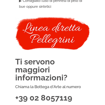
▶ Consigliato l’uso di pennelli di pelo di
bue oppure sintetici
Ti servono
maggiori
informazioni?
Chiama la Bottega d'Arte al numero
+39 02 8057119