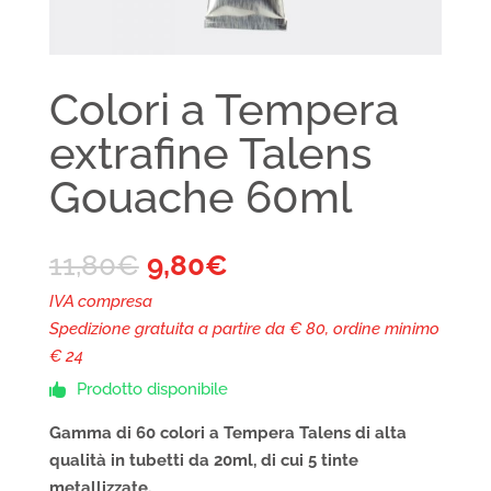
Colori a Tempera
extrafine Talens
Gouache 60ml
11,80
€
9,80
€
IVA compresa
Spedizione gratuita a partire da € 80, ordine minimo
€ 24
Prodotto disponibile

Gamma di 60 colori a Tempera Talens di alta
qualità in tubetti da 20ml, di cui 5 tinte
metallizzate.