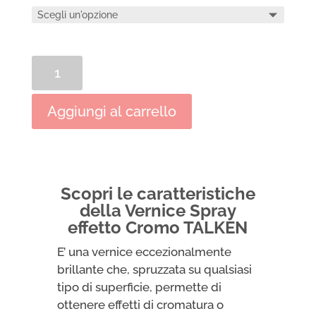
Vernice
Spray
effetto
Aggiungi al carrello
Cromo
TALKEN
quantità
Scopri le caratteristiche
della Vernice Spray
effetto Cromo TALKEN
E’ una vernice eccezionalmente
brillante che, spruzzata su qualsiasi
tipo di superficie, permette di
ottenere effetti di cromatura o