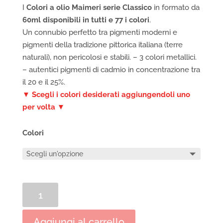
I
Colori a olio Maimeri serie Classico
in formato da
60ml disponibili in tutti e 77 i colori
.
Un connubio perfetto tra pigmenti moderni e
pigmenti della tradizione pittorica italiana (terre
naturali), non pericolosi e stabili. – 3 colori metallici.
– autentici pigmenti di cadmio in concentrazione tra
il 20 e il 25%.
▼ Scegli i colori desiderati aggiungendoli uno
per volta ▼
Colori
Colori
a
olio
Aggiungi al carrello