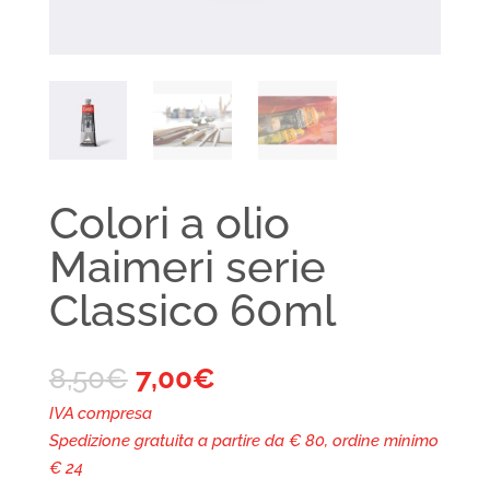
Colori a olio
Maimeri serie
Classico 60ml
8,50
€
7,00
€
IVA compresa
Spedizione gratuita a partire da € 80, ordine minimo
€ 24