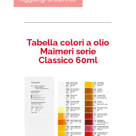
Maimeri
serie
Classico
60ml
quantità
Tabella colori a olio
Maimeri serie
Classico 60ml