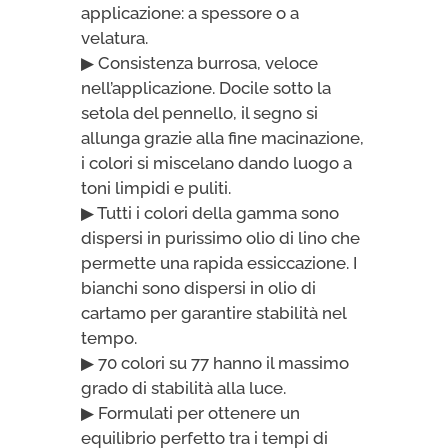
applicazione: a spessore o a
velatura.
▶ Consistenza burrosa, veloce
nell’applicazione. Docile sotto la
setola del pennello, il segno si
allunga grazie alla fine macinazione,
i colori si miscelano dando luogo a
toni limpidi e puliti.
▶ Tutti i colori della gamma sono
dispersi in purissimo olio di lino che
permette una rapida essiccazione. I
bianchi sono dispersi in olio di
cartamo per garantire stabilità nel
tempo.
▶ 70 colori su 77 hanno il massimo
grado di stabilità alla luce.
▶ Formulati per ottenere un
equilibrio perfetto tra i tempi di