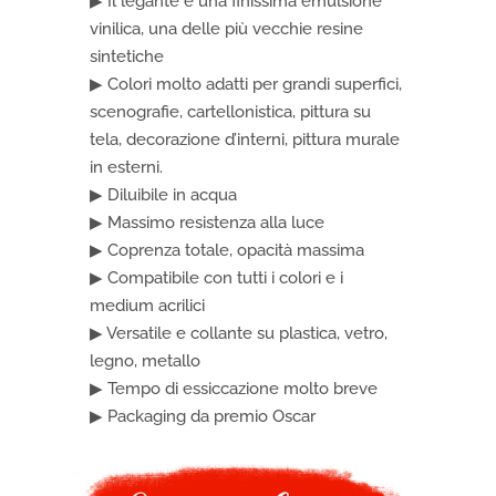
▶ Il legante è una finissima emulsione
vinilica, una delle più vecchie resine
sintetiche
▶ Colori molto adatti per grandi superfici,
scenografie, cartellonistica, pittura su
tela, decorazione d’interni, pittura murale
in esterni.
▶ Diluibile in acqua
▶ Massimo resistenza alla luce
▶ Coprenza totale, opacità massima
▶ Compatibile con tutti i colori e i
medium acrilici
▶ Versatile e collante su plastica, vetro,
legno, metallo
▶ Tempo di essiccazione molto breve
▶ Packaging da premio Oscar