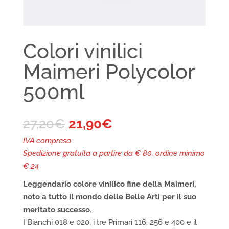
Colori vinilici
Maimeri Polycolor
500ml
27,20
€
21,90
€
IVA compresa
Spedizione gratuita a partire da € 80, ordine minimo
€ 24
Leggendario colore vinilico fine della Maimeri,
noto a tutto il mondo delle Belle Arti per il suo
meritato successo
.
I Bianchi 018 e 020, i tre Primari 116, 256 e 400 e il