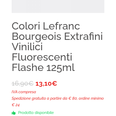
Colori Lefranc
Bourgeois Extrafini
Vinilici
Fluorescenti
Flashe 125ml
16,90
€
13,10
€
IVA compresa
Spedizione gratuita a partire da € 80, ordine minimo
€ 24
Prodotto disponibile
