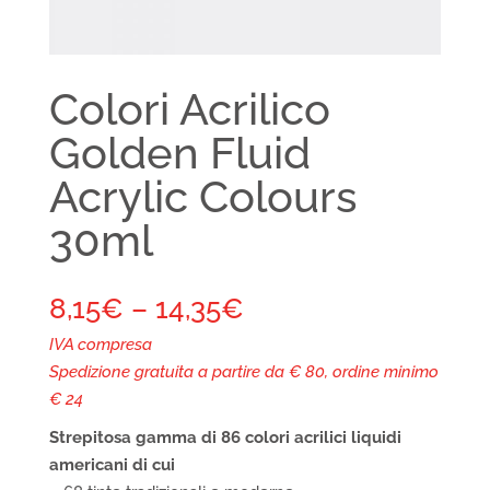
Colori Acrilico
Golden Fluid
Acrylic Colours
30ml
8,15
€
–
14,35
€
IVA compresa
Spedizione gratuita a partire da € 80, ordine minimo
€ 24
Strepitosa gamma di 86 colori acrilici liquidi
americani di cui