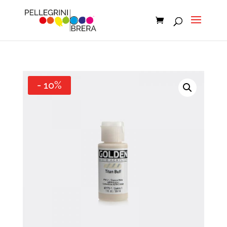
- 10%