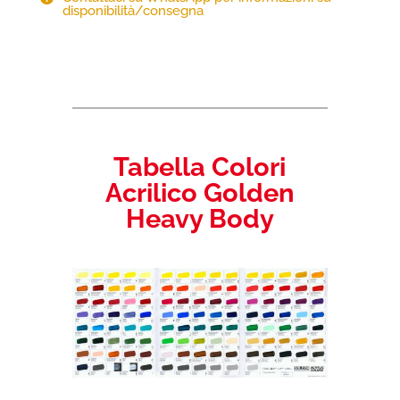
disponibilità/consegna
30ml
quantità
Tabella Colori
Acrilico Golden
Heavy Body