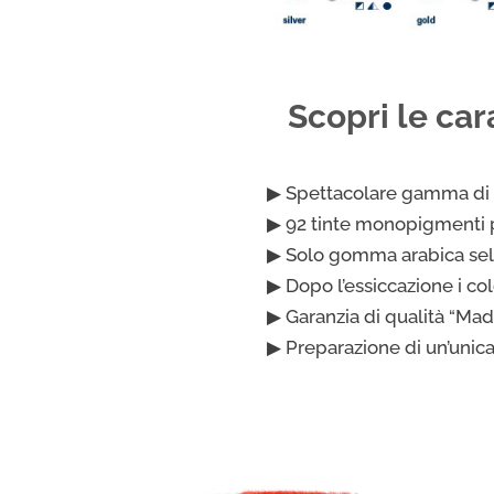
Scopri le ca
▶ Spettacolare gamma di 140
▶ 92 tinte monopigmenti p
▶ Solo gomma arabica sel
▶ Dopo l’essiccazione i co
▶ Garanzia di qualità “Ma
▶ Preparazione di un’unica 