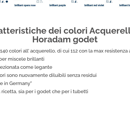
ratteristiche dei colori Acquere
Horadam godet
 colori all’ acquerello, di cui 112 con la max resistenza 
er miscele brillanti
ezionata come legante
lori sono nuovamente diluibili senza residui
de in Germany”
ricetta, sia per i godet che per i tubetti