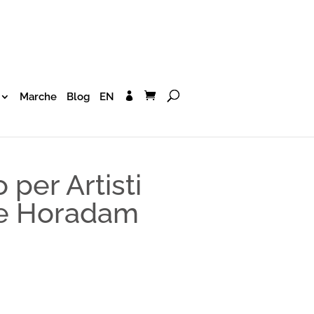
Marche
Blog
EN
 per Artisti
e Horadam