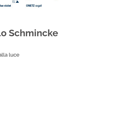
llo Schmincke
alla luce