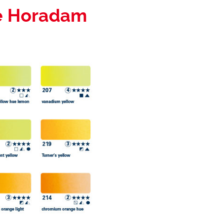
ke Horadam