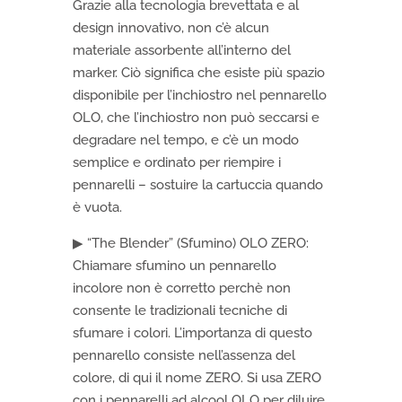
Grazie alla tecnologia brevettata e al
design innovativo, non c’è alcun
materiale assorbente all’interno del
marker. Ciò significa che esiste più spazio
disponibile per l’inchiostro nel pennarello
OLO, che l’inchiostro non può seccarsi e
degradare nel tempo, e c’è un modo
semplice e ordinato per riempire i
pennarelli – sostuire la cartuccia quando
è vuota.
▶ “The Blender” (Sfumino) OLO ZERO:
Chiamare sfumino un pennarello
incolore non è corretto perchè non
consente le tradizionali tecniche di
sfumare i colori. L’importanza di questo
pennarello consiste nell’assenza del
colore, di qui il nome ZERO. Si usa ZERO
con i pennarelli ad alcool OLO per diluire