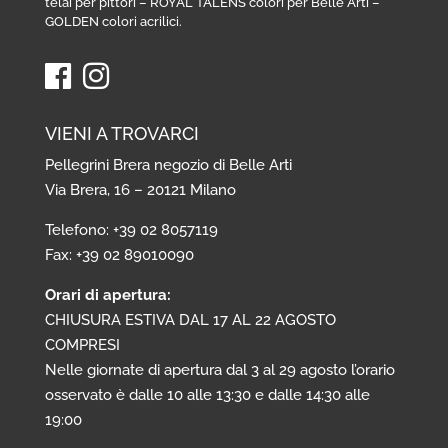
telai per pittori
–
ROYAL TALENS colori per Belle Arti
–
GOLDEN colori acrilici
.
VIENI A TROVARCI
Pellegrini Brera negozio di Belle Arti
Via Brera, 16 – 20121 Milano
Telefono: +39 02 8057119
Fax: +39 02 89010090
Orari di apertura:
CHIUSURA ESTIVA DAL 17 AL 22 AGOSTO
COMPRESI
Nelle giornate di apertura dal 3 al 29 agosto l’orario
osservato è dalle 10 alle 13:30 e dalle 14:30 alle
19:00