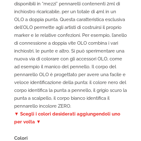
disponibili in “mezzi” pennarelli contenenti 2ml di
inchiostro ricaricabile, per un totale di 4ml in un
OLO a doppia punta. Questa caratteristica esclusiva
dell’OLO permette agli artisti di costruirsi il proprio
marker e le relative confezioni. Per esempio, l’anello
di connessione a doppia vite OLO combina i vari
inchiostri, le punte e altro. Si può sperimentare una
nuova via di colorare con gli accessori OLO, come
ad esempio il manico del pennello. Il corpo del
pennarello OLO è progettato per avere una facile e
veloce identificazione della punta: il colore nero del
corpo identifica la punta a pennello, il grigio scuro la
punta a scalpello, il corpo bianco identifica il
pennarello incolore ZERO.
▼ Scegli i colori desiderati aggiungendoli uno
per volta ▼
Colori