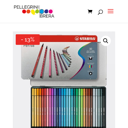
- 13%