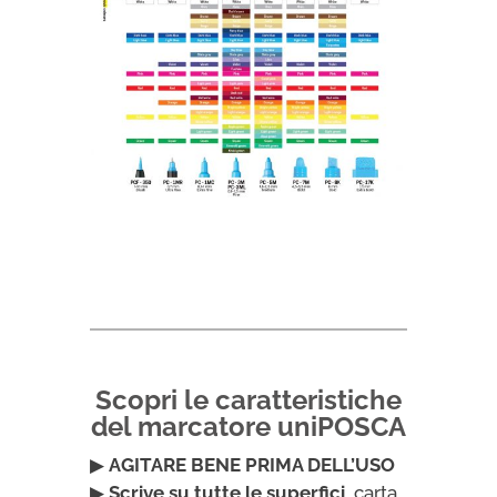
Scopri le caratteristiche
del marcatore uniPOSCA
▶
AGITARE BENE PRIMA DELL’USO
▶
Scrive su tutte le superfici,
carta