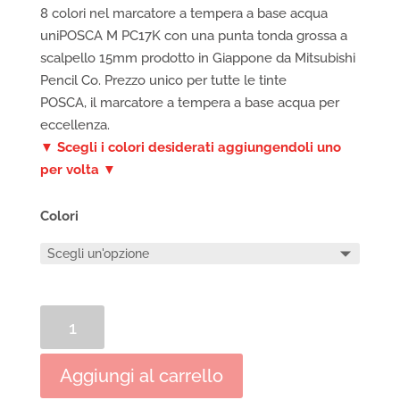
8 colori nel marcatore a tempera a base acqua
uniPOSCA M PC17K con una punta tonda grossa a
scalpello 15mm prodotto in Giappone da Mitsubishi
Pencil Co. Prezzo unico per tutte le tinte
POSCA, il marcatore a tempera a base acqua per
eccellenza.
▼ Scegli i colori desiderati aggiungendoli uno
per volta ▼
Colori
Marcatore
a
tempera
Aggiungi al carrello
uniPOSCA