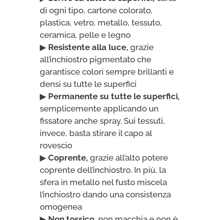
di ogni tipo, cartone colorato,
plastica, vetro, metallo, tessuto,
ceramica, pelle e legno
▶
Resistente alla luce,
grazie
all’inchiostro pigmentato che
garantisce colori sempre brillanti e
densi su tutte le superfici
▶
Permanente su tutte le superfici,
semplicemente applicando un
fissatore anche spray. Sui tessuti,
invece, basta stirare il capo al
rovescio
▶
Coprente,
grazie all’alto potere
coprente dell’inchiostro. In più, la
sfera in metallo nel fusto miscela
l’inchiostro dando una consistenza
omogenea
▶
Non tossico,
non macchia e non è