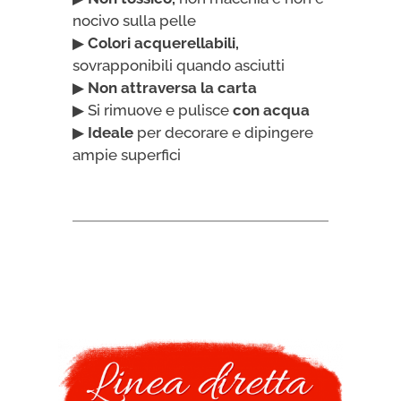
nocivo sulla pelle
▶
Colori acquerellabili,
sovrapponibili quando asciutti
▶
Non attraversa la carta
▶ Si rimuove e pulisce
con acqua
▶
Ideale
per decorare e dipingere
ampie superfici