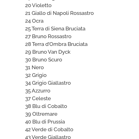
20 Violetto
21 Giallo di Napoli Rossastro
24 Ocra
25 Terra di Siena Bruciata
27 Bruno Rossastro
28 Terra d’Ombra Bruciata
29 Bruno Van Dyck
30 Bruno Scuro
31 Nero
32 Grigio
34 Grigio Giallastro
35 Azzurro
37 Celeste
38 Blu di Cobalto
39 Oltremare
40 Blu di Prussia
42 Verde di Cobalto
43 Verde Giallastro