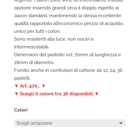
Argento, i Jaxon 1000 sono un’interessante insolita
opzione essendo grandi circa il doppio rispetto ai
Jaxon standard, mantenendo la stessa eccellente
qualità rapportata all’economico prezzo di acquisto,
unico per tutti i colori.
Sono resistenti alla luce, non nocivi e
intermescolabili.
Dimensioni del pastello xxl: 70mm di lunghezza e
18mm di diametro.
Fornito anche in confezioni di cartone da 12, 24, 36
pastelli.
▼ Art. 470… ▼
▼ Scegli il colore tra 36 disponibili ▼
Colori