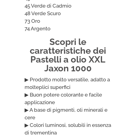
45 Verde di Cadmio
48 Verde Scuro
73 Oro
74 Argento
Scopri le
caratteristiche dei
Pastelli a olio XXL
Jaxon 1000
▶ Prodotto molto versatile, adatto a
molteplici superfici
▶ Buon potere colorante e facile
applicazione
▶ A base di pigmenti, oli minerali e
cere
▶ Colori luminosi, solubili in essenza
di trementina