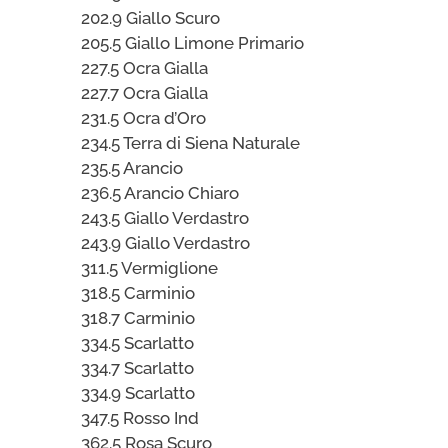
202.9 Giallo Scuro
205.5 Giallo Limone Primario
227.5 Ocra Gialla
227.7 Ocra Gialla
231.5 Ocra d’Oro
234.5 Terra di Siena Naturale
235.5 Arancio
236.5 Arancio Chiaro
243.5 Giallo Verdastro
243.9 Giallo Verdastro
311.5 Vermiglione
318.5 Carminio
318.7 Carminio
334.5 Scarlatto
334.7 Scarlatto
334.9 Scarlatto
347.5 Rosso Ind
362.5 Rosa Scuro