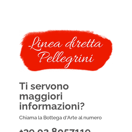
Ti servono
maggiori
informazioni?
Chiama la Bottega d'Arte al numero
+39 02 8057119