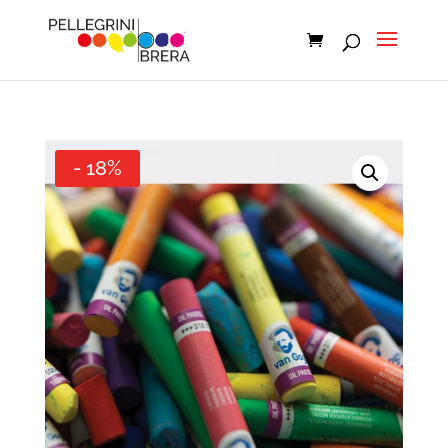
- 18%