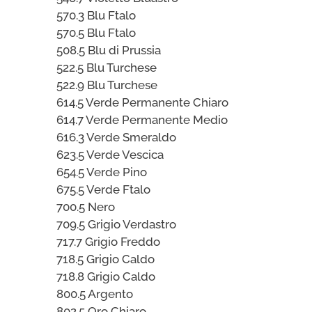
570.3 Blu Ftalo
570.5 Blu Ftalo
508.5 Blu di Prussia
522.5 Blu Turchese
522.9 Blu Turchese
614.5 Verde Permanente Chiaro
614.7 Verde Permanente Medio
616.3 Verde Smeraldo
623.5 Verde Vescica
654.5 Verde Pino
675.5 Verde Ftalo
700.5 Nero
709.5 Grigio Verdastro
717.7 Grigio Freddo
718.5 Grigio Caldo
718.8 Grigio Caldo
800.5 Argento
802.5 Oro Chiaro