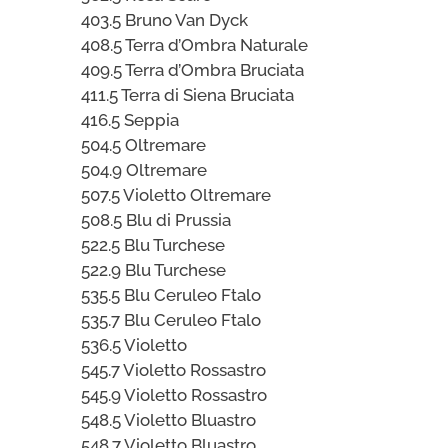
403.5 Bruno Van Dyck
408.5 Terra d’Ombra Naturale
409.5 Terra d’Ombra Bruciata
411.5 Terra di Siena Bruciata
416.5 Seppia
504.5 Oltremare
504.9 Oltremare
507.5 Violetto Oltremare
508.5 Blu di Prussia
522.5 Blu Turchese
522.9 Blu Turchese
535.5 Blu Ceruleo Ftalo
535.7 Blu Ceruleo Ftalo
536.5 Violetto
545.7 Violetto Rossastro
545.9 Violetto Rossastro
548.5 Violetto Bluastro
548.7 Violetto Bluastro