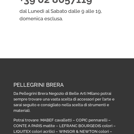
dal Lunedì al Sabato dalle 9 alle 19,
domenica esclusa.
PELLEGRINI BRERA
Da Pellegrini Brera Negozio di Belle Arti Milano potrai
sempre trovare una vasta scelta di accessori per l’arte e
sarai seguito e consigliato nella scelta di strumenti e
materiali.
Potrai trovare:
MABEF cavalletti
–
COPIC pennarelli
–
CONTE A PARIS matite
–
LEFRANC BOURGEOIS colori
–
LIQUITEX colori acrilici
–
WINSOR & NEWTON colori
–