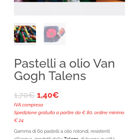
Pastelli a olio Van
Gogh Talens
1,70
€
1,40
€
IVA compresa
Spedizione gratuita a partire da € 80, ordine minimo
€ 24
Gamma di 60 pastelli a olio rotondi, resistenti