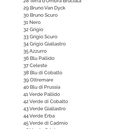
28 Terra d’Ombra Bruciata
29 Bruno Van Dyck
30 Bruno Scuro
31 Nero
32 Grigio
33 Grigio Scuro
34 Grigio Giallastro
35 Azzurro
36 Blu Pallido
37 Celeste
38 Blu di Cobalto
39 Oltremare
40 Blu di Prussia
41 Verde Pallido
42 Verde di Cobalto
43 Verde Giallastro
44 Verde Erba
45 Verde di Cadmio