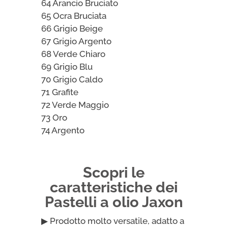
64 Arancio Bruciato
65 Ocra Bruciata
66 Grigio Beige
67 Grigio Argento
68 Verde Chiaro
69 Grigio Blu
70 Grigio Caldo
71 Grafite
72 Verde Maggio
73 Oro
74 Argento
Scopri le
caratteristiche dei
Pastelli a olio Jaxon
▶ Prodotto molto versatile, adatto a