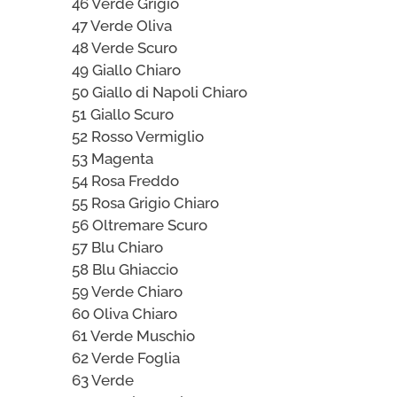
46 Verde Grigio
47 Verde Oliva
48 Verde Scuro
49 Giallo Chiaro
50 Giallo di Napoli Chiaro
51 Giallo Scuro
52 Rosso Vermiglio
53 Magenta
54 Rosa Freddo
55 Rosa Grigio Chiaro
56 Oltremare Scuro
57 Blu Chiaro
58 Blu Ghiaccio
59 Verde Chiaro
60 Oliva Chiaro
61 Verde Muschio
62 Verde Foglia
63 Verde