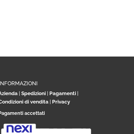
INFORMAZIONI
Azienda
|
Spedizioni
|
Pagamenti
|
Condizioni di vendita
|
Privacy
Pagamenti accettati