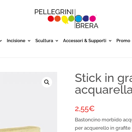
Incisione
Scultura
Accessori & Supporti
Promo
Stick in gr
acquarella
2,55
€
Bastoncino morbido acq
per acquerello in grafit