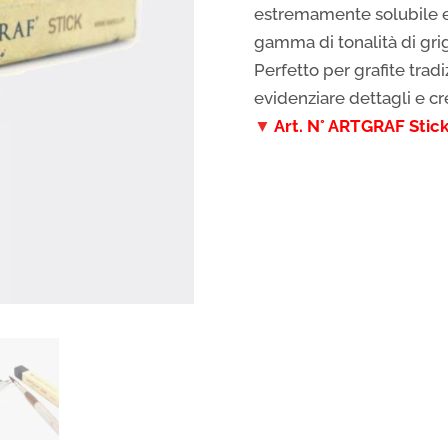
estremamente solubile e
gamma di tonalità di grig
Perfetto per grafite trad
evidenziare dettagli e cr
▼
Art. N° ARTGRAF Stic