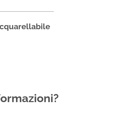
 acquarellabile
formazioni?