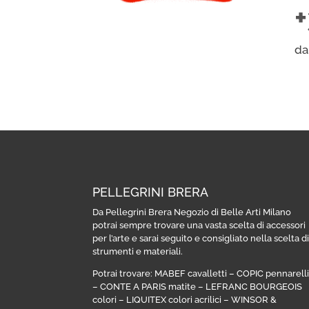
da
PELLEGRINI BRERA
Da Pellegrini Brera Negozio di Belle Arti Milano
potrai sempre trovare una vasta scelta di accessori
per l’arte e sarai seguito e consigliato nella scelta d
strumenti e materiali.
Potrai trovare:
MABEF cavalletti
–
COPIC pennarell
–
CONTE A PARIS matite
–
LEFRANC BOURGEOIS
colori
–
LIQUITEX colori acrilici
–
WINSOR &