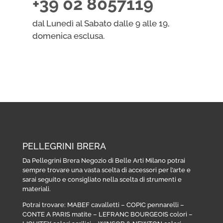
+39 02 8057119
dal Lunedì al Sabato dalle 9 alle 19,
domenica esclusa.
PELLEGRINI BRERA
Da Pellegrini Brera Negozio di Belle Arti Milano potrai
sempre trovare una vasta scelta di accessori per l’arte e
sarai seguito e consigliato nella scelta di strumenti e
materiali.
Potrai trovare:
MABEF cavalletti
–
COPIC pennarelli
–
CONTE A PARIS matite
–
LEFRANC BOURGEOIS colori
–