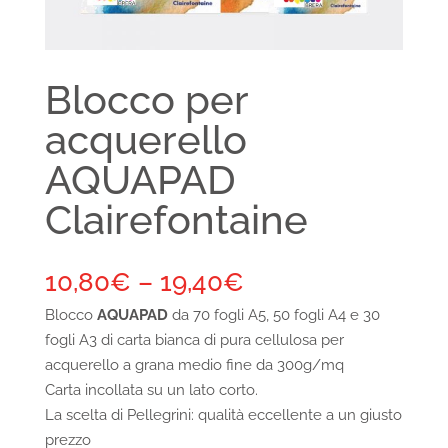
Blocco per
acquerello
AQUAPAD
Clairefontaine
10,80
€
–
19,40
€
Blocco
AQUAPAD
da
70
fogli
A5
,
50 fogli A4
e
30
fogli A3
di carta bianca di pura cellulosa per
acquerello a grana medio fine da 300g/mq
Carta incollata su un lato corto.
La scelta di Pellegrini: qualità eccellente a un giusto
prezzo