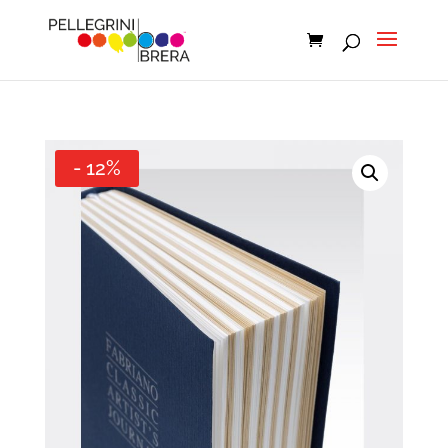
- 12%