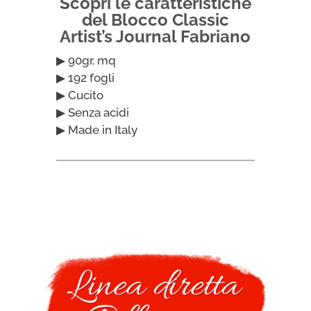
Scopri le caratteristiche
del Blocco Classic
Artist’s Journal Fabriano
▶ 90gr. mq
▶ 192 fogli
▶ Cucito
▶ Senza acidi
▶ Made in Italy