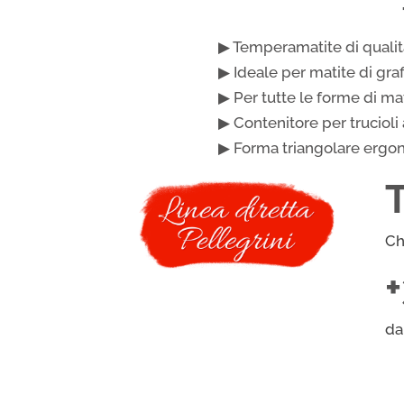
▶ Temperamatite di qualità
▶ Ideale per matite di graf
▶ Per tutte le forme di m
▶ Contenitore per trucioli
▶ Forma triangolare ergo
Ch
da