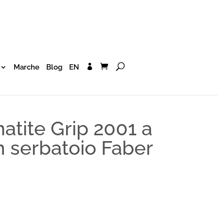
Marche
Blog
EN
tite Grip 2001 a
on serbatoio Faber