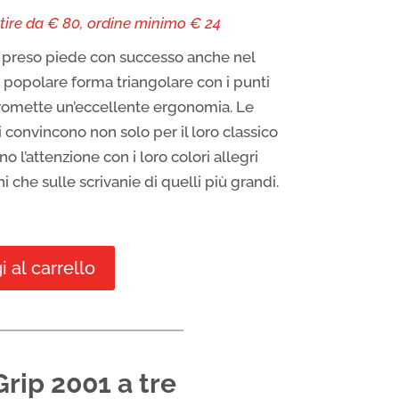
tire da € 80, ordine minimo € 24
ha preso piede con successo anche nel
a popolare forma triangolare con i punti
promette un’eccellente ergonomia. Le
li convincono non solo per il loro classico
o l’attenzione con i loro colori allegri
i che sulle scrivanie di quelli più grandi.
 al carrello
rip 2001 a tre