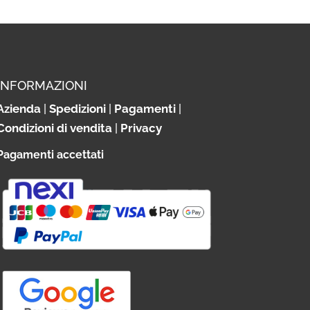
INFORMAZIONI
Azienda
|
Spedizioni
|
Pagamenti
|
Condizioni di vendita
|
Privacy
Pagamenti accettati