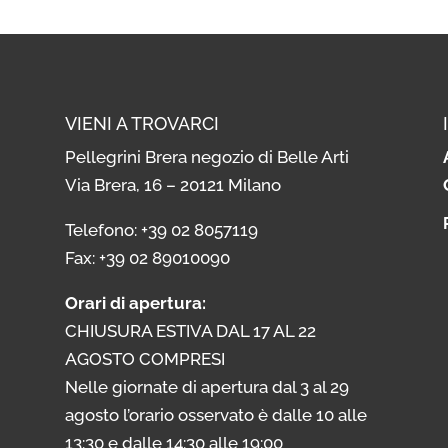
VIENI A TROVARCI
Pellegrini Brera negozio di Belle Arti
Via Brera, 16 – 20121 Milano
i
Telefono: +39 02 8057119
i
Fax: +39 02 89010090
Orari di apertura:
CHIUSURA ESTIVA DAL 17 AL 22
AGOSTO COMPRESI
Nelle giornate di apertura dal 3 al 29
agosto l’orario osservato è dalle 10 alle
13:30 e dalle 14:30 alle 19:00