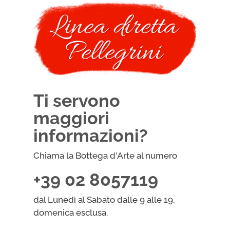
quantità
Ti servono
maggiori
informazioni?
Chiama la Bottega d'Arte al numero
+39 02 8057119
dal Lunedì al Sabato dalle 9 alle 19,
domenica esclusa.