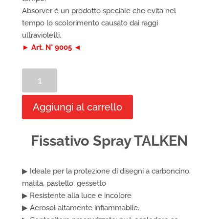
Absorver è un prodotto speciale che evita nel
tempo lo scolorimento causato dai raggi
ultravioletti.
► Art. N° 9005 ◄
Fissativo
Spray
TALKEN
Aggiungi al carrello
quantità
Fissativo Spray TALKEN
▶ Ideale per la protezione di disegni a carboncino,
matita, pastello, gessetto
▶ Resistente alla luce e incolore
▶ Aerosol altamente infiammabile.