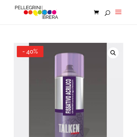
- 40%