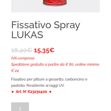
Fissativo Spray
LUKAS
18,40
€
15,35
€
IVA compresa
Spedizione gratuita a partire da € 80, ordine minimo
€ 24
Fissativo per pitture a gessetto, carboncino e
pastello; Resistente ai raggi UV.
► Art. N° ‎K23230400 ◄
Fissativo