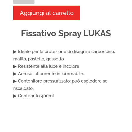
Spray
LUKAS
Aggiungi al carrello
quantità
Fissativo Spray LUKAS
▶ Ideale per la protezione di disegni a carboncino,
matita, pastello, gessetto
▶ Resistente alla luce e incolore
▶ Aerosol altamente infiammabile.
▶ Contenitore pressurizzato: può esplodere se
riscaldato.
▶ Contenuto 400ml