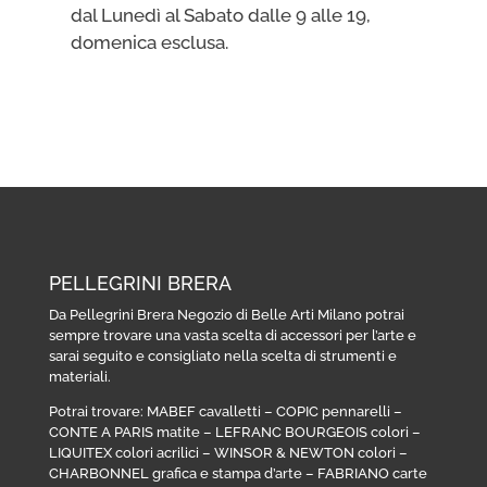
dal Lunedì al Sabato dalle 9 alle 19,
domenica esclusa.
PELLEGRINI BRERA
Da Pellegrini Brera Negozio di Belle Arti Milano potrai
sempre trovare una vasta scelta di accessori per l’arte e
sarai seguito e consigliato nella scelta di strumenti e
materiali.
Potrai trovare:
MABEF cavalletti
–
COPIC pennarelli
–
CONTE A PARIS matite
–
LEFRANC BOURGEOIS colori
–
LIQUITEX colori acrilici
–
WINSOR & NEWTON colori
–
CHARBONNEL grafica e stampa d’arte
–
FABRIANO carte