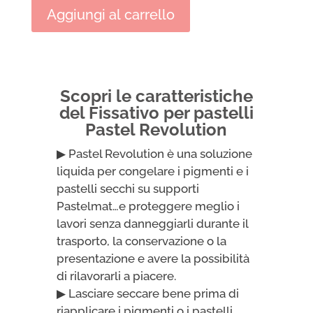
pastelli
Aggiungi al carrello
Pastel
Revolution,
finalmente
l’innovazione!
quantità
Scopri le caratteristiche
del Fissativo per pastelli
Pastel Revolution
▶ Pastel Revolution è una soluzione
liquida per congelare i pigmenti e i
pastelli secchi su supporti
Pastelmat…e proteggere meglio i
lavori senza danneggiarli durante il
trasporto, la conservazione o la
presentazione e avere la possibilità
di rilavorarli a piacere.
▶ Lasciare seccare bene prima di
riapplicare i pigmenti o i pastelli.