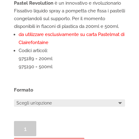
Pastel Revolution
è un innovativo e rivoluzionario
Fissativo liquido spray a pompetta che fissa i pastelli
congelandoli sul supporto. Per il momento
disponibili in flaconi di plastica da 200ml e 500ml.
da utilizzare esclusivamente su carta Pastelmat di
Clairefontaine
Codici articoli:
975189 = 200ml
975190 = 500ml
Formato
Fissativo
per