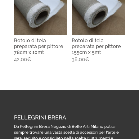
Rotolo di tela
Rotolo di tela
preparata per pittore
preparata per pittore
78cm x 10mt
155cm x 5mt
42,00
€
38,00
€
PELLEGRINI BRERA
Da Pellegrini Brera Negozio di Belle Arti Milano potrai
sempre trovare una vasta scelta di accessori per l’arte e
sarai seguito e consigliato nella scelta di strumenti e