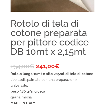
Rotolo di tela di
cotone preparata
per pittore codice
DB 10mt x 2,15mt
254,00
€
241,00
€
Rotolo lungo 10mt e alto 2,15mt di tela di cotone
tipo Lodi spalmato con una preparazione
universale,
peso
380 g/mq circa
grana
media
MADE IN ITALY