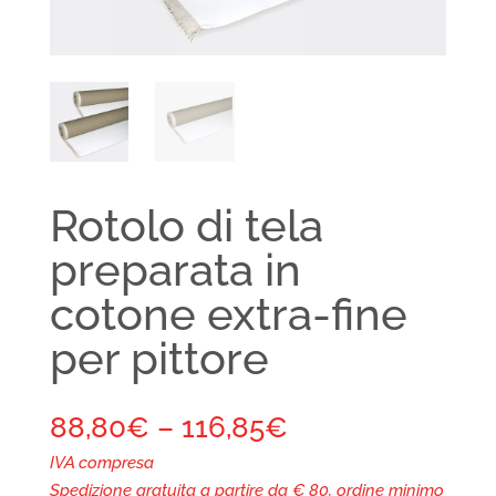
Rotolo di tela
preparata in
cotone extra-fine
per pittore
88,80
€
–
116,85
€
IVA compresa
Spedizione gratuita a partire da € 80, ordine minimo