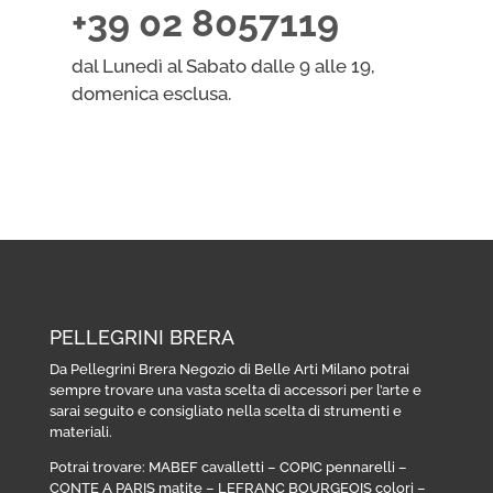
+39 02 8057119
dal Lunedì al Sabato dalle 9 alle 19,
domenica esclusa.
PELLEGRINI BRERA
Da Pellegrini Brera Negozio di Belle Arti Milano potrai
sempre trovare una vasta scelta di accessori per l’arte e
sarai seguito e consigliato nella scelta di strumenti e
materiali.
Potrai trovare:
MABEF cavalletti
–
COPIC pennarelli
–
CONTE A PARIS matite
–
LEFRANC BOURGEOIS colori
–