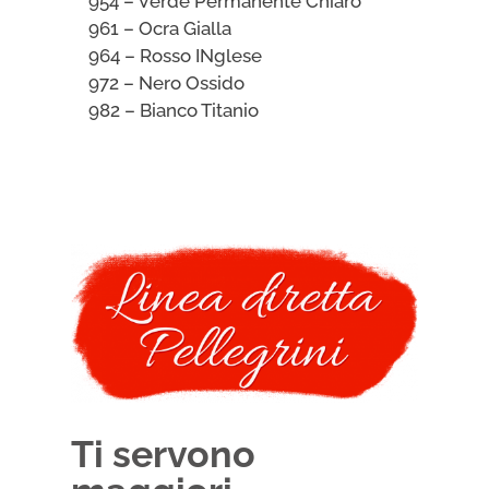
954 – Verde Permanente Chiaro
961 – Ocra Gialla
964 – Rosso INglese
972 – Nero Ossido
982 – Bianco Titanio
Ti servono