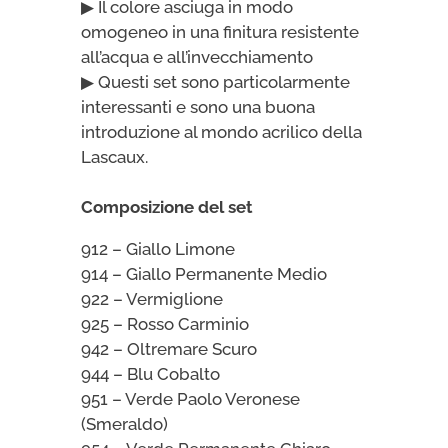
▶ Il colore asciuga in modo
omogeneo in una finitura resistente
all’acqua e all’invecchiamento
▶ Questi set sono particolarmente
interessanti e sono una buona
introduzione al mondo acrilico della
Lascaux.
Composizione del set
912 – Giallo Limone
914 – Giallo Permanente Medio
922 – Vermiglione
925 – Rosso Carminio
942 – Oltremare Scuro
944 – Blu Cobalto
951 – Verde Paolo Veronese
(Smeraldo)