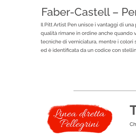
Faber-Castell – Pen
Il Pitt Artist Pen unisce i vantaggi di u
qualità rimane in ordine anche quando vi
tecniche di verniciatura, mentre i colori 
ed è identificata da un codice con stelli
Ch