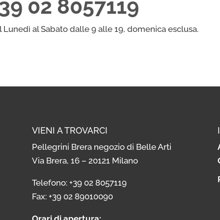
+39 02 8057119
l Lunedì al Sabato dalle 9 alle 19, domenica esclusa.
VIENI A TROVARCI
Pellegrini Brera negozio di Belle Arti
Via Brera, 16 – 20121 Milano
i
Telefono: +39 02 8057119
i
Fax: +39 02 89010090
Orari di apertura: