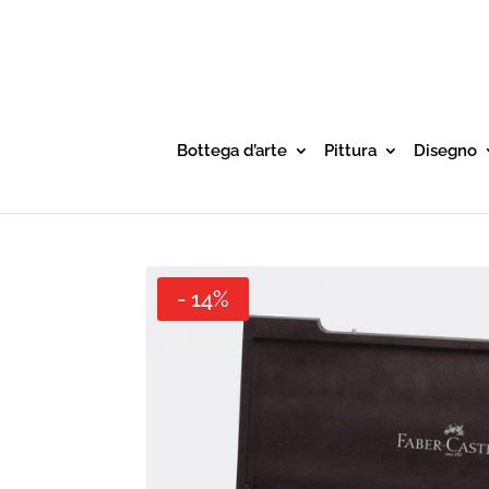
Bottega d’arte
Pittura
Disegno
- 14%