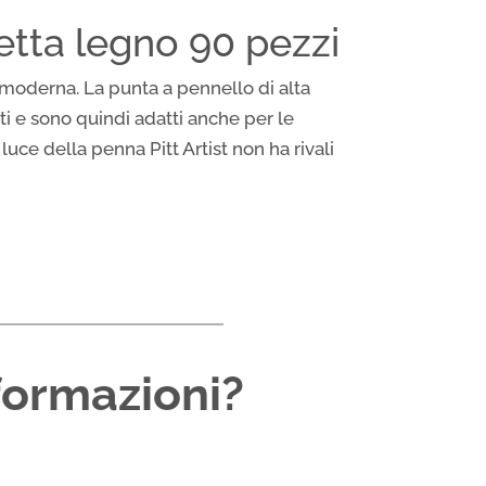
getta legno 90 pezzi
 e moderna. La punta a pennello di alta
ti e sono quindi adatti anche per le
luce della penna Pitt Artist non ha rivali
formazioni?