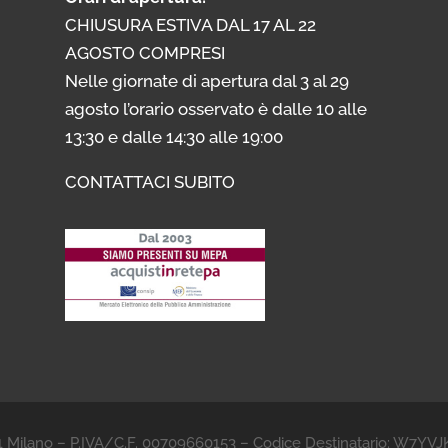
CHIUSURA ESTIVA DAL 17 AL 22
AGOSTO COMPRESI
Nelle giornate di apertura dal 3 al 29
agosto l’orario osservato è dalle 10 alle
13:30 e dalle 14:30 alle 19:00
CONTATTACI SUBITO
21 Milano – P.IVA/C.F. 00709660153 – Codice Destinatario: W7