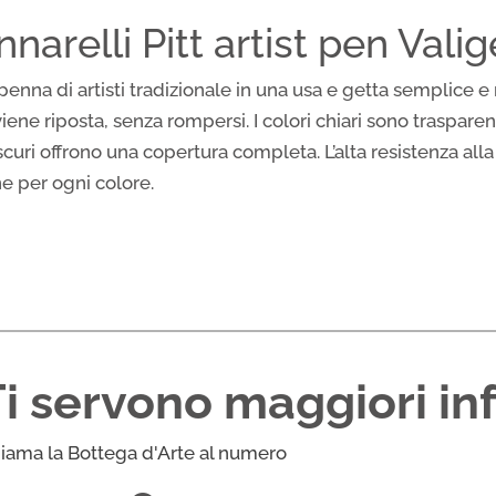
narelli Pitt artist pen Vali
na penna di artisti tradizionale in una usa e getta semplice
ene riposta, senza rompersi. I colori chiari sono trasparen
scuri offrono una copertura completa. L’alta resistenza alla 
ne per ogni colore.
Ti servono maggiori in
iama la Bottega d'Arte al numero