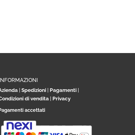
INFORMAZIONI
Azienda
|
Spedizioni
|
Pagamenti
|
Condizioni di vendita
|
Privacy
Pagamenti accettati