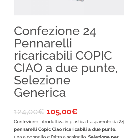
Confezione 24
Pennarelli
ricaricabili COPIC
CIAO a due punte,
Selezione
Generica
124,00
€
105,00
€
Confezione introduttiva in plastica trasparente da
24
pennarelli Copic Ciao ricaricabili a due punte
,
una a pennello e l’altra a scalpello.
Selezione per