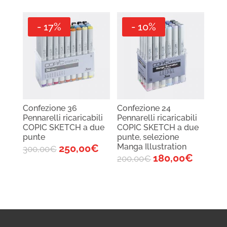
- 17%
- 10%
Confezione 36
Confezione 24
Pennarelli ricaricabili
Pennarelli ricaricabili
COPIC SKETCH a due
COPIC SKETCH a due
punte
punte, selezione
Manga Illustration
250,00
€
300,00
€
180,00
€
200,00
€