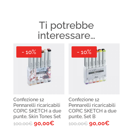
Ti potrebbe
interessare…
- 10%
- 10%
Confezione 12
Confezione 12
Pennarelli ricaricabili
Pennarelli ricaricabili
COPIC SKETCH a due
COPIC SKETCH a due
punte, Skin Tones Set
punte, Set B
90,00
€
90,00
€
100,00
€
100,00
€