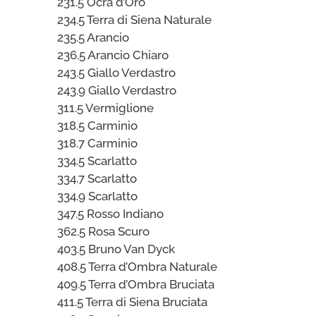
231.5 Ocra d’Oro
234.5 Terra di Siena Naturale
235.5 Arancio
236.5 Arancio Chiaro
243.5 Giallo Verdastro
243.9 Giallo Verdastro
311.5 Vermiglione
318.5 Carminio
318.7 Carminio
334.5 Scarlatto
334.7 Scarlatto
334.9 Scarlatto
347.5 Rosso Indiano
362.5 Rosa Scuro
403.5 Bruno Van Dyck
408.5 Terra d’Ombra Naturale
409.5 Terra d’Ombra Bruciata
411.5 Terra di Siena Bruciata