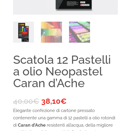
Scatola 12 Pastelli
a olio Neopastel
Caran d’Ache
40,00
€
38,10
€
Elegante confezione di cartone pressato
contenente una gamma di 12 pastelli a olio rotondi
di
Caran d’Ache
resistenti all’acqua, della migliore