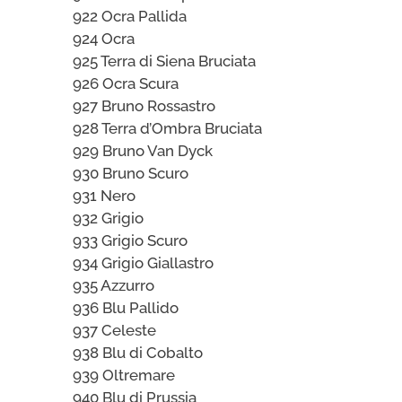
922 Ocra Pallida
924 Ocra
925 Terra di Siena Bruciata
926 Ocra Scura
927 Bruno Rossastro
928 Terra d’Ombra Bruciata
929 Bruno Van Dyck
930 Bruno Scuro
931 Nero
932 Grigio
933 Grigio Scuro
934 Grigio Giallastro
935 Azzurro
936 Blu Pallido
937 Celeste
938 Blu di Cobalto
939 Oltremare
940 Blu di Prussia