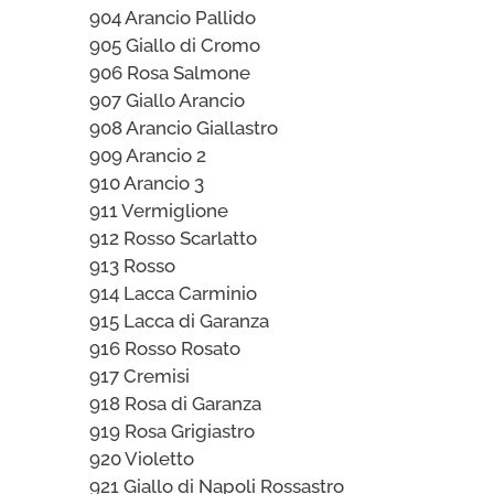
904 Arancio Pallido
905 Giallo di Cromo
906 Rosa Salmone
907 Giallo Arancio
908 Arancio Giallastro
909 Arancio 2
910 Arancio 3
911 Vermiglione
912 Rosso Scarlatto
913 Rosso
914 Lacca Carminio
915 Lacca di Garanza
916 Rosso Rosato
917 Cremisi
918 Rosa di Garanza
919 Rosa Grigiastro
920 Violetto
921 Giallo di Napoli Rossastro