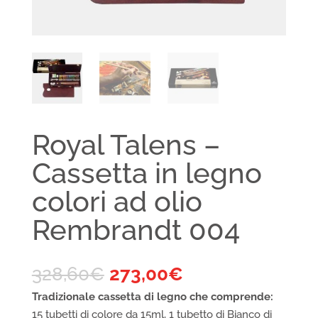
Royal Talens –
Cassetta in legno
colori ad olio
Rembrandt 004
328,60
€
273,00
€
Tradizionale cassetta di legno che comprende
:
15 tubetti di colore da 15ml, 1 tubetto di Bianco di