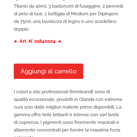
Titanio da 40ml, 3 bastoncini di fusaggine, 2 pennelli
di pelo di bue, 1 bottiglia di Medium per Dipingere
da 75ml, una tavolozza di legno e uno scodellino
doppio.
► Art. N° 01840004 ◄
Aggiungi al carrello
I colori a olio professionali Rembrandt sono di
qualità eccezionale, prodotti in Olanda con estrema
cura solo dalle migliori materie prime disponibili. La
gamma offre tinte brillanti e intense con vari livelli
di coprenza. I pigmenti sono finemente macinati e
altamente concentrati per fornire la massima forza