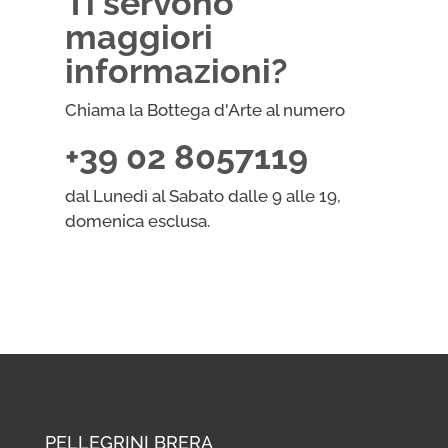
Ti servono
maggiori
informazioni?
Chiama la Bottega d'Arte al numero
+39 02 8057119
dal Lunedì al Sabato dalle 9 alle 19,
domenica esclusa.
PELLEGRINI BRERA