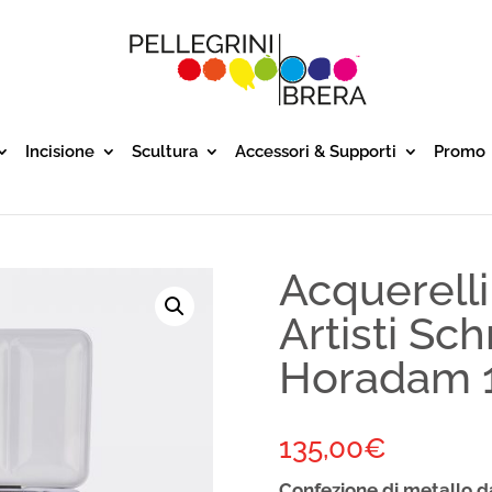
Incisione
Scultura
Accessori & Supporti
Promo
Acquerelli 
Artisti Sc
Horadam 1
135,00
€
Confezione di metallo d