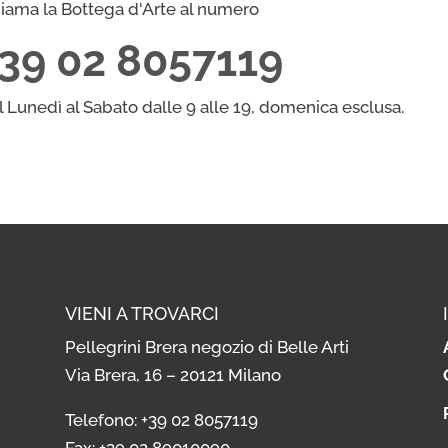
iama la Bottega d'Arte al numero
quantità
+39 02 8057119
l Lunedì al Sabato dalle 9 alle 19, domenica esclusa.
VIENI A TROVARCI
Pellegrini Brera negozio di Belle Arti
Via Brera, 16 – 20121 Milano
i
Telefono: +39 02 8057119
i
Fax: +39 02 89010090