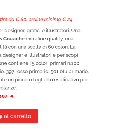
tire da € 80, ordine minimo € 24
r designer, grafici e illustratori. Una
s
Gouache
extrafine quality, una
ità con una scelta di 60 colori. La
designer e illustratori e per scopi
one contiene i 5 colori primari n.100
io, 397 rosso primario, 501 blu primario,
ente un piccolo foglietto esplicativo per
olanze.
0407 ◄
 al carrello