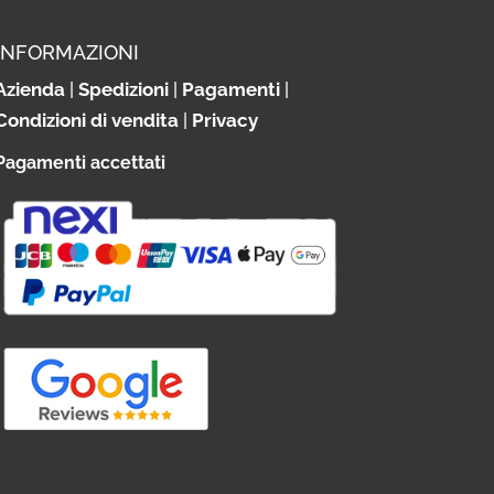
INFORMAZIONI
Azienda
|
Spedizioni
|
Pagamenti
|
Condizioni di vendita
|
Privacy
Pagamenti accettati