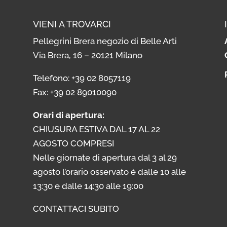
VIENI A TROVARCI
Pellegrini Brera negozio di Belle Arti
Via Brera, 16 – 20121 Milano
i
Telefono: +39 02 8057119
i
Fax: +39 02 89010090
Orari di apertura:
CHIUSURA ESTIVA DAL 17 AL 22
AGOSTO COMPRESI
Nelle giornate di apertura dal 3 al 29
agosto l’orario osservato è dalle 10 alle
13:30 e dalle 14:30 alle 19:00
CONTATTACI SUBITO