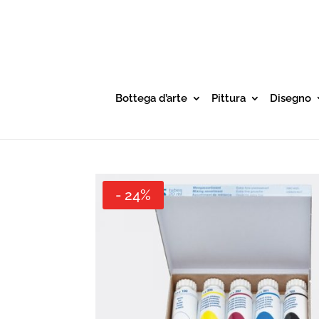
Bottega d’arte
Pittura
Disegno
- 24%