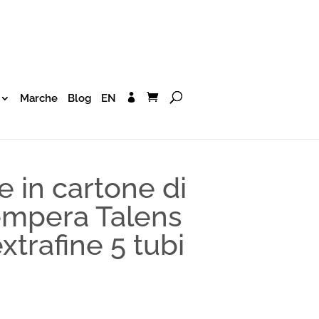
Marche
Blog
EN
 in cartone di
Tempera Talens
trafine 5 tubi