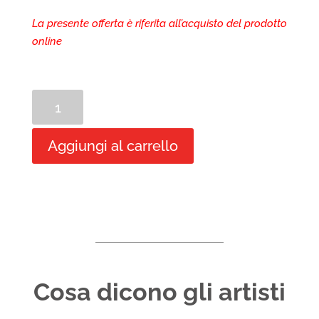
La presente offerta è riferita all’acquisto del prodotto
online
Tavolozza
Diaz
M/41
Aggiungi al carrello
MABEF
quantità
Cosa dicono gli artisti