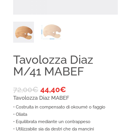
Tavolozza Diaz
M/41 MABEF
72,00
€
44,40
€
Tavolozza Diaz MABEF
• Costruita in compensato di okoumé o faggio
• Oliata
• Equilibrata mediante un contrappeso
• Utilizzabile sia da destri che da mancini