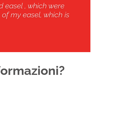
d easel , which were
 of my easel, which is
formazioni?