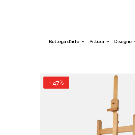
Bottega d’arte
Pittura
Disegno
- 47%