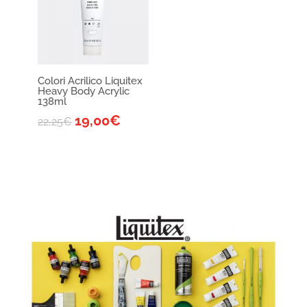
Colori Acrilico Liquitex
Heavy Body Acrylic
138ml
19,00
€
22,25
€