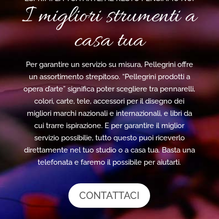
I migliori strumenti a
casa tua
Per garantire un servizio su misura, Pellegrini offre
un assortimento strepitoso. “Pellegrini prodotti a
opera d’arte” significa poter scegliere tra pennarelli,
colori, carte, tele, accessori per il disegno dei
migliori marchi nazionali e internazionali, e libri da
cui trarre ispirazione. E per garantire il miglior
servizio possibilie, tutto questo puoi riceverlo
direttamente nel tuo studio o a casa tua. Basta una
telefonata e faremo il possibile per aiutarti.
CONTATTACI