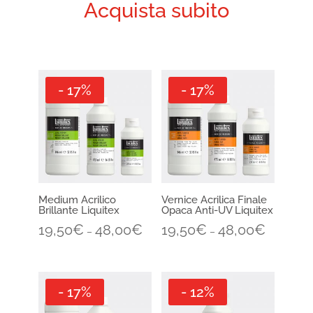
Acquista subito
- 17%
- 17%
Medium Acrilico
Vernice Acrilica Finale
Brillante Liquitex
Opaca Anti-UV Liquitex
19,50
€
48,00
€
19,50
€
48,00
€
–
–
- 17%
- 12%