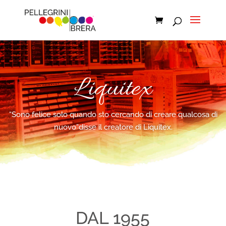
Liquitex
“Sono felice solo quando sto cercando di creare qualcosa di
nuovo”disse il creatore di Liquitex.
DAL 1955