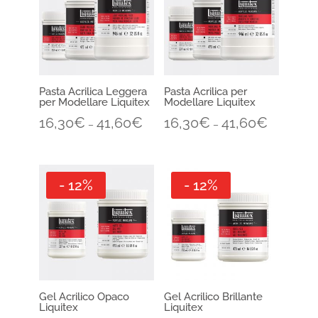
Pasta Acrilica Leggera
Pasta Acrilica per
per Modellare Liquitex
Modellare Liquitex
16,30
€
41,60
€
16,30
€
41,60
€
–
–
- 12%
- 12%
Gel Acrilico Opaco
Gel Acrilico Brillante
Liquitex
Liquitex