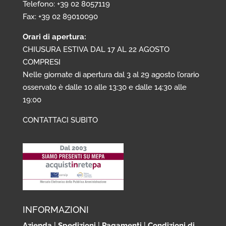
Telefono: +39 02 8057119
Fax: +39 02 89010090
Orari di apertura:
CHIUSURA ESTIVA DAL 17 AL 22 AGOSTO
COMPRESI
Nelle giornate di apertura dal 3 al 29 agosto l’orario
osservato è dalle 10 alle 13:30 e dalle 14:30 alle
19:00
CONTATTACI SUBITO
INFORMAZIONI
Azienda
|
Spedizioni
|
Pagamenti
|
Condizioni di